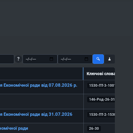
?
🔍
🧹
Ключові слова
↕
 Економічної ради від 07.08.2026 р.
1530-ПТ-3-1001-26
146-Род-26-3120
 Економічної ради від 31.07.2026
1530-ПТ-2-1530-26
номічної ради
26-30