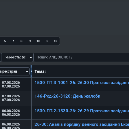
6
7
8
9
10
▼
Тема
↕
1530-ПТ-3-1001-26: 26.30 Протокол засідання
07.08.2026
07.08.2026
146-Род-26-3120: День жалоби
07.08.2026
07.08.2026
1530-ПТ-2-1530-26: 26.29 Протокол засідання
06.08.2026
06.08.2026
26-30: Аналіз порядку денного засідання Еко
06.08.2026
06.08.2026